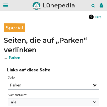
Lünepedia
Hilfe
Spezial
Seiten, die auf „Parken“
verlinken
←
Parken
Links auf diese Seite
Seite:
Namensraum:
alle