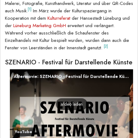
Malerei, Fotografie, Kunsthandwerk, Literatur und über QR-Codes
[1]
auch Musik.
Im März wurde der Kulturspaziergang in
Kooperation mit dem
Kulturreferat
der Hansestadt Lüneburg und
der
Lüneburg Marketing GmbH
erweitert und verlängert.
Während vorher ausschließlich die Schaufenster des
Einzelhandels mit Kultur bespielt wurden, wurden dann auch die
[2]
Fenster von Leerständen in der Innenstadt genutzt.
SZENARIO - Festival für Darstellende Künste
Aftermovie: SZENARIO - Festival für Darstellende Künste
Video laden
YouTube