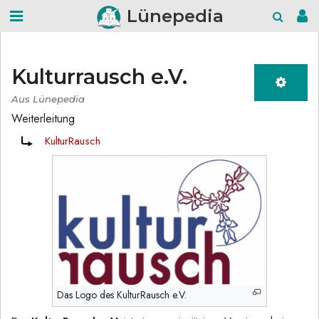
Lünepedia
Kulturrausch e.V.
Aus Lünepedia
Weiterleitung
Weiterleitung nach:
KulturRausch
Das Logo des KulturRausch e.V.