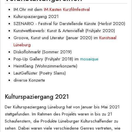
IM.Ohr mit dem
IM.Kasten Kurzfilmfestival
Kulturspaziergang 2021
SZENARIO - Festival für Darstellende Künste (Herbst 2020)
Kunstwettbewerb: Kunst & Artenvielfalt (Frühjahr 2020)
Groove, Kunst und Literatur (Januar 2020) im
Kunstsaal
Lüneburg
Diskoflohmarkt (Sommer 2019)
Pop-Up Gallery (Frühjahr 2018) im
mosaique
HeimKlang (Wohnzimmerkonzerte)
LautGeflüster (Poetry Slams)
diverse Konzerte
Kulturspaziergang 2021
Der Kulturspaziergang Lüneburg hat von Januar bis Mai 2021
stattgefunden. Im Rahmen des Projekts waren in bis zu 21
Schaufenstern, die Produkte Lüneburger Kulturschaffender zu
sehen. Dabei waren viele verschiedene Genres vertreten, wie