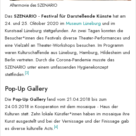
Aftermovie des SZENARIO
Das
SZENARIO - Festival für Darstellende Künste
hat am
24. und 25. Oktober 2020 im
Museum Lüneburg
und im
Kunstsaal Lüneburg stattgefunden. An zwei Tagen konnten die
Besucher*innen des Festivals diverse Theater-Performances und
eine Vielzahl an Theater-Workshops besuchen. Im Programm
waren Kulturschaffende aus Lüneburg, Hamburg, Hildesheim und
Berlin vertreten. Durch die Corona-Pandemie musste das
SZENARIO unter einem umfassenden Hygienekonzept
[3]
stattfinden.
Pop-Up Gallery
Die
Pop-Up Gallery
fand vom 21.04.2018 bis zum
24.05.2018 in Kooperation mit dem mosaique - Haus der
Kulturen statt. Zehn lokale Künstler*innen haben im mosaique ihre
Kunst ausgestellt und bei der Vernissage und der Finissage gab
[4]
es diverse kulturelle Acts.