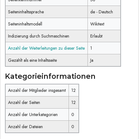
Seiteninhaltssprache
de - Deutsch
Seiteninhaltsmodell
Wikitext
Indizierung durch Suchmaschinen
Erlaubt
Anzahl der Weiterleitungen zu dieser Seite
1
Gezählt als eine Inhaltsseite
Ja
Kategorieinformationen
Anzahl der Mitglieder insgesamt
12
Anzahl der Seiten
12
Anzahl der Unterkategorien
0
Anzahl der Dateien
0