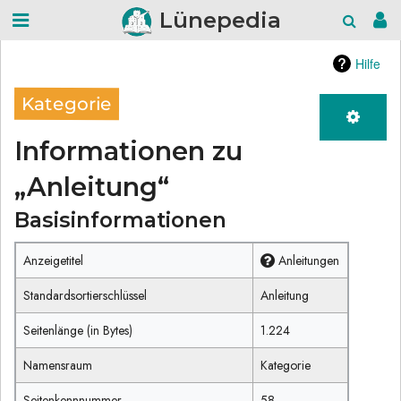
Lünepedia
Hilfe
Kategorie
Informationen zu
„Anleitung“
Basisinformationen
Anzeigetitel
Anleitungen
Standardsortierschlüssel
Anleitung
Seitenlänge (in Bytes)
1.224
Namensraum
Kategorie
Seitenkennnummer
58