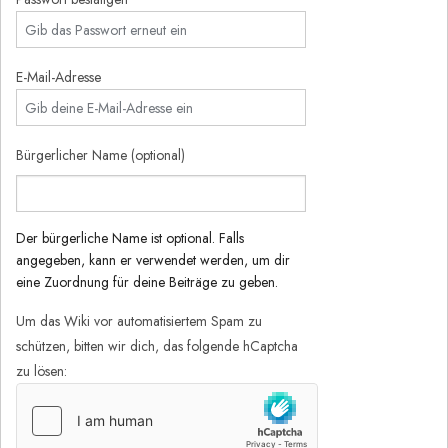
E-Mail-Adresse
Bürgerlicher Name (optional)
Der bürgerliche Name ist optional. Falls
angegeben, kann er verwendet werden, um dir
eine Zuordnung für deine Beiträge zu geben.
Um das Wiki vor automatisiertem Spam zu
schützen, bitten wir dich, das folgende hCaptcha
zu lösen: