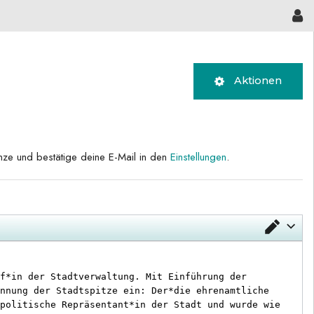
Aktionen
änze und bestätige deine E-Mail in den
Einstellungen
.
Edito
f*in der Stadtverwaltung. Mit Einführung der 
nnung der Stadtspitze ein: Der*die ehrenamtliche 
politische Repräsentant*in der Stadt und wurde wie 