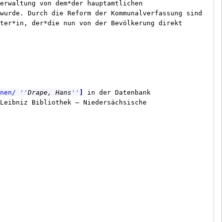
erwaltung von dem*der hauptamtlichen 
wurde. Durch die Reform der Kommunalverfassung sind 
ter*in, der*die nun von der Bevölkerung direkt 
onen/
''
Drape, Hans
''
]
 in der Datenbank 
Leibniz Bibliothek – Niedersächsische 