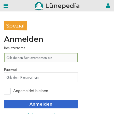
Lünepedia
Spezial
Anmelden
Benutzername
Passwort
Angemeldet bleiben
Anmelden